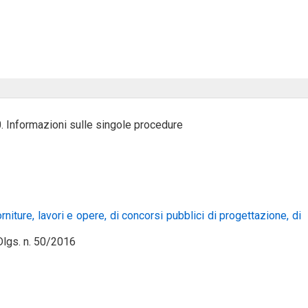
0. Informazioni sulle singole procedure
forniture, lavori e opere, di concorsi pubblici di progettazione, di
 Dlgs. n. 50/2016