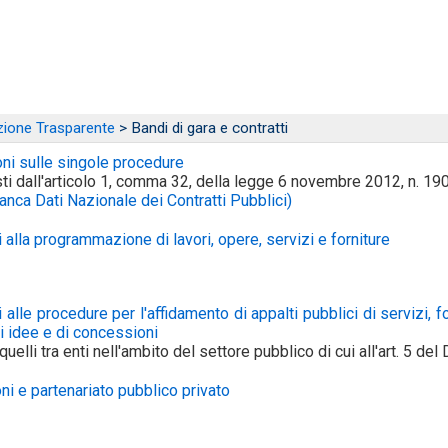
ione Trasparente
> Bandi di gara e contratti
ni sulle singole procedure
sti dall'articolo 1, comma 32, della legge 6 novembre 2012, n. 19
ca Dati Nazionale dei Contratti Pubblici)
vi alla programmazione di lavori, opere, servizi e forniture
vi alle procedure per l'affidamento di appalti pubblici di servizi, 
i idee e di concessioni
elli tra enti nell'ambito del settore pubblico di cui all'art. 5 del
i e partenariato pubblico privato